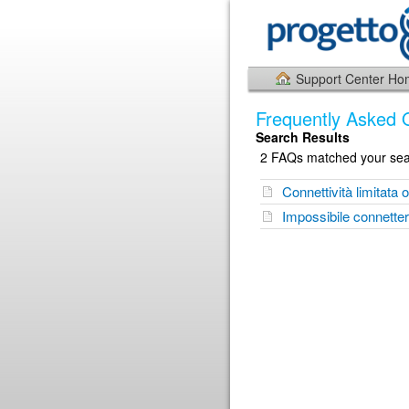
Support Center H
Frequently Asked 
Search Results
2 FAQs matched your sear
Connettività limitata 
Impossibile connetter